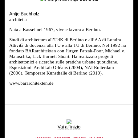
Antje Buchholz
architetta
Nata a Kassel nel 1967, vive e lavora a Berlino.
Studi di architettura all’UdK di Berlino e all’AA di Londra.
Attività di docenza alla FU e alla TU di Berlino. Nel 1992 ha
fondato BARarchitekten con Jürgen Patzak-Poor, Michael v.
Matuschka, Jack Burnett-Stuart. Ha realizzato progetti
architettonici e ricerche sulle pratiche urbane quotidiane.
Esposizioni: ArchiLab Orléans (2004), NAI Rotterdam
(2006), Temporäre Kunsthalle di Berlino (2010).
www.bararchitekten.de
Vai all’inizio