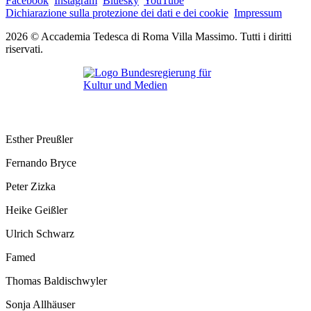
Facebook
Instagram
Bluesky
YouTube
Dichiarazione sulla protezione dei dati e dei cookie
Impressum
2026 © Accademia Tedesca di Roma Villa Massimo. Tutti i diritti
riservati.
Esther Preußler
Fernando Bryce
Peter Zizka
Heike Geißler
Ulrich Schwarz
Famed
Thomas Baldischwyler
Sonja Allhäuser