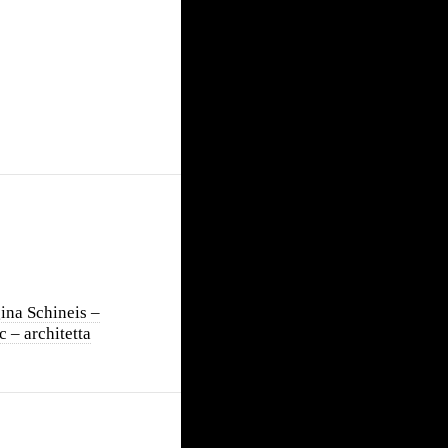
ina Schineis –
 – architetta