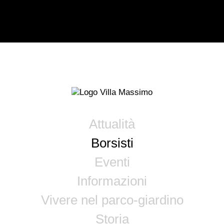
Attualità
Borsisti
Eventi
Informazioni
Vivere nel parco-giardino
Storia