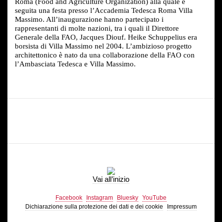
Roma (Food and Agriculture Organization) alla quale è
seguita una festa presso l’Accademia Tedesca Roma Villa
Massimo. All’inaugurazione hanno partecipato i
rappresentanti di molte nazioni, tra i quali il Direttore
Generale della FAO, Jacques Diouf. Heike Schuppelius era
borsista di Villa Massimo nel 2004. L’ambizioso progetto
architettonico è nato da una collaborazione della FAO con
l’Ambasciata Tedesca e Villa Massimo.
Vai all’inizio
Facebook
Instagram
Bluesky
YouTube
Dichiarazione sulla protezione dei dati e dei cookie
Impressum