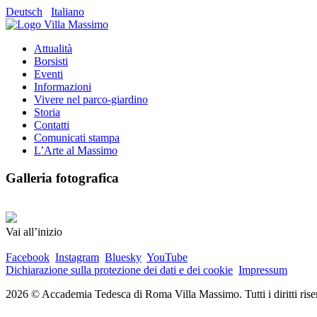
Deutsch
Italiano
Attualità
Borsisti
Eventi
Informazioni
Vivere nel parco-giardino
Storia
Contatti
Comunicati stampa
L’Arte al Massimo
Galleria fotografica
Vai all’inizio
Facebook
Instagram
Bluesky
YouTube
Dichiarazione sulla protezione dei dati e dei cookie
Impressum
2026 © Accademia Tedesca di Roma Villa Massimo. Tutti i diritti riser