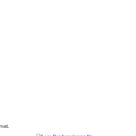
vati.