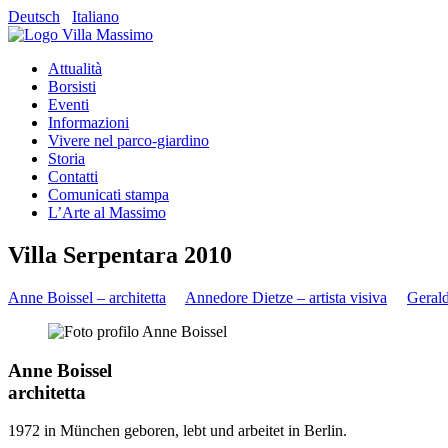
Deutsch
Italiano
Attualità
Borsisti
Eventi
Informazioni
Vivere nel parco-giardino
Storia
Contatti
Comunicati stampa
L’Arte al Massimo
Villa Serpentara 2010
Anne Boissel – architetta
Annedore Dietze – artista visiva
Gerald
Anne Boissel
architetta
1972 in München geboren, lebt und arbeitet in Berlin.