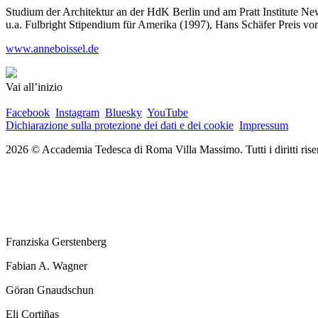
Studium der Architektur an der HdK Berlin und am Pratt Institute Ne
u.a. Fulbright Stipendium für Amerika (1997), Hans Schäfer Preis 
www.anneboissel.de
Vai all’inizio
Facebook
Instagram
Bluesky
YouTube
Dichiarazione sulla protezione dei dati e dei cookie
Impressum
2026 © Accademia Tedesca di Roma Villa Massimo. Tutti i diritti riser
Franziska Gerstenberg
Fabian A. Wagner
Göran Gnaudschun
Eli Cortiñas