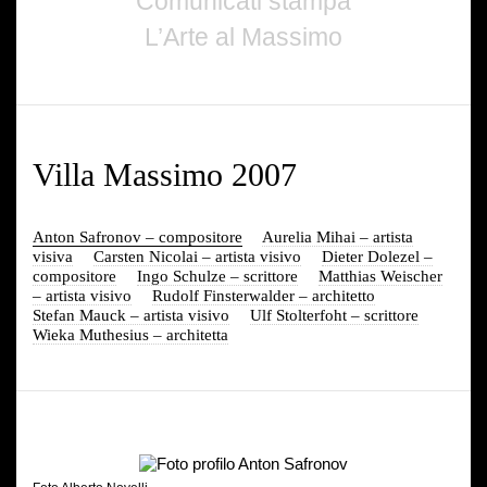
Comunicati stampa
L’Arte al Massimo
Villa Massimo 2007
Anton Safronov – compositore
Aurelia Mihai – artista
visiva
Carsten Nicolai – artista visivo
Dieter Dolezel –
compositore
Ingo Schulze – scrittore
Matthias Weischer
– artista visivo
Rudolf Finsterwalder – architetto
Stefan Mauck – artista visivo
Ulf Stolterfoht – scrittore
Wieka Muthesius – architetta