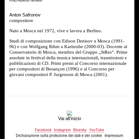
Foto Alberto Novelli
Anton Safronov
compositore
Nato a Mosca nel 1972, vive e lavora a Berlino.
Studi di composizione con Edison Denisov a Mosca (1991-
96) e con Wolfgang Rihm a Karlsruhe (2000-03). Docente al
Conservatorio di Mosca, membro del Gruppo „StRes“. Prime
assolute in festival della musica internazionali, trasmissioni e
pubblicazioni di CD. Primi premi al Concorso internazionale
per compositori di Besançon (1996) e al Concorso per
giovani compositori P. Jurgenson di Mosca (2001).
Vai all’inizio
Facebook
Instagram
Bluesky
YouTube
Dichiarazione sulla protezione dei dati e dei cookie
Impressum