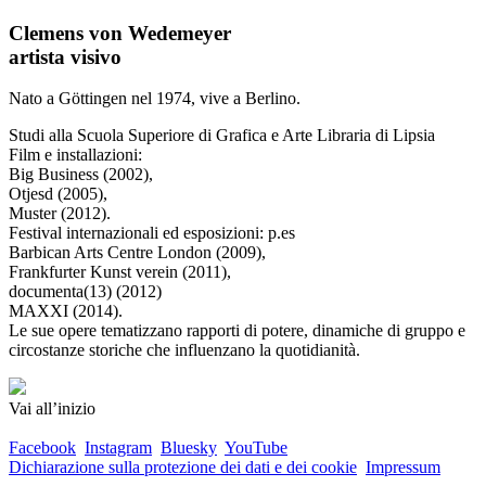
Clemens von Wedemeyer
artista visivo
Nato a Göttingen nel 1974, vive a Berlino.
Studi alla Scuola Superiore di Grafica e Arte Libraria di Lipsia
Film e installazioni:
Big Business (2002),
Otjesd (2005),
Muster (2012).
Festival internazionali ed esposizioni: p.es
Barbican Arts Centre London (2009),
Frankfurter Kunst verein (2011),
documenta(13) (2012)
MAXXI (2014).
Le sue opere tematizzano rapporti di potere, dinamiche di gruppo e
circostanze storiche che influenzano la quotidianità.
Vai all’inizio
Facebook
Instagram
Bluesky
YouTube
Dichiarazione sulla protezione dei dati e dei cookie
Impressum