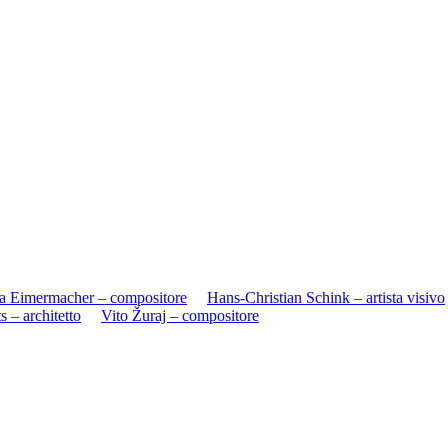
 Eimermacher – compositore
Hans-Christian Schink – artista visivo
s – architetto
Vito Žuraj – compositore