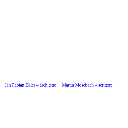
Jan Fabian Edler – architetto
Martin Mosebach – scrittore