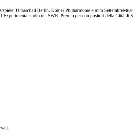
spiele, Ultraschall Berlin, Kölner Philharmonie e mito SettembreMusica
l’Experimentalstudio del SWR. Premio per compositori della Città di S
vati.