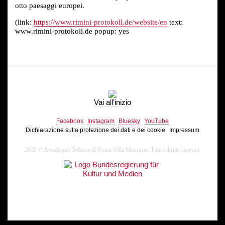
otto paesaggi europei.
(link:
https://www.rimini-protokoll.de/website/en
text:
www.rimini-protokoll.de popup: yes
Vai all’inizio
Facebook
Instagram
Bluesky
YouTube
Dichiarazione sulla protezione dei dati e dei cookie
Impressum
2026 © Accademia Tedesca di Roma Villa Massimo. Tutti i diritti riservati.