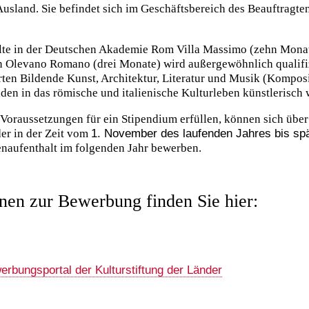
Ausland. Sie befindet sich im Geschäftsbereich des Beauftragt
lte in der Deutschen Akademie Rom Villa Massimo (zehn Monat
n Olevano Romano (drei Monate) wird außergewöhnlich qualifi
rten Bildende Kunst, Architektur, Literatur und Musik (Kompos
den in das römische und italienische Kulturleben künstlerisch 
 Voraussetzungen für ein Stipendium erfüllen, können sich über
der in der Zeit vom
1. November des laufenden Jahres bis sp
enaufenthalt im folgenden Jahr bewerben.
nen zur Bewerbung finden Sie hier:
erbungsportal der Kulturstiftung der Länder