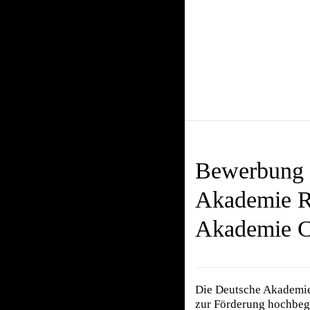
Bewerbung f
Akademie R
Akademie C
Die Deutsche Akademie
zur Förderung hochbega