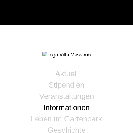
Aktuell
Stipendien
Veranstaltungen
Informationen
Leben im Gartenpark
Geschichte