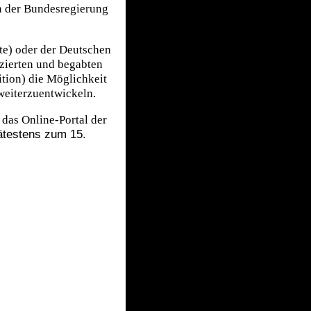
en der Bundesregierung
e) oder der Deutschen
zierten und begabten
ition) die Möglichkeit
weiterzuentwickeln.
 das Online-Portal der
ätestens zum 15.