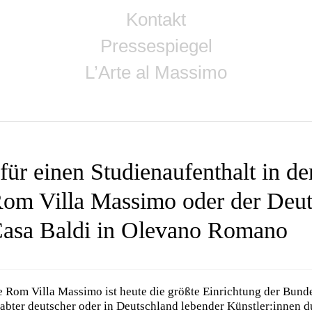
Kontakt
Pressespiegel
L’Arte al Massimo
ür einen Studienaufenthalt in d
om Villa Massimo oder der Deu
asa Baldi in Olevano Romano
 Rom Villa Massimo ist heute die größte Einrichtung der Bund
bter deutscher oder in Deutschland lebender Künstler:innen d