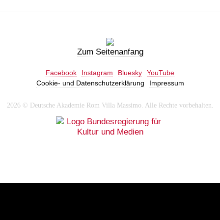
Zum Seitenanfang
Facebook
Instagram
Bluesky
YouTube
Cookie- und Datenschutzerklärung
Impressum
2026 © Deutsche Akademie Rom Villa Massimo. Alle Rechte vorbehalten.