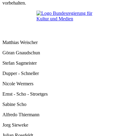
vorbehalten.
Matthias Weischer
Göran Gnaudschun
Stefan Sagmeister
Dupper - Schneller
Nicole Wermers
Ernst - Scho - Stroetges
Sabine Scho
Alfredo Thiermann
Jorg Sieweke
Julian Rosefeldt