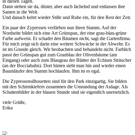
in diesen Tagen.
Dann stehen sie da, düster, aber auch lächelnd und entlassen ihre
Samen in die Welt.
Und danach kehrt wieder Stille und Ruhe ein, für den Rest der Zeit.
Ein paar der Zypressen verfärben nun ihren Stamm. Auf der
Nordseite bildet sich eine Art Grünspan, der eine grau-blau-grüne
Farbe aufweist. Er schadet den Bäumen nicht, sagt die Gartenfirma.
Für mich zeigt sich darin eine weitere Schwäche in der Abwehr. Es
ist im Grunde gleich. Wir beobachten und behandeln nicht. Farblich
passt der Grünspan gut zum Graublau der Olivenbäume (am
Eingang) oder auch zum Blaugrau der Blätter der Echium Sträucher
(an der Bocciabahn). Dort hinten sieht man hin und wieder einen
Baumläufer den Stamm hochlaufen. Ihm ist es egal.
Die Zypressensilhouetten sind für den Park einzigartig. Sie bilden
mit den Schirmkiefern zusammen die Umrandung der Anlage. Als
Schattenbilder in der blauen Stunde sind sie eigentlich unersetzlich.
viele Grüße,
Erika