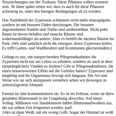
Neuzüchtungen aus der Toskana. Diese Pflanzen sollten resistent
sein. 30 Jahre später sehen wir, dass es auch für diese Pflanzen
schwierig ist, unter den hiesigen Bedingungen alt zu werden.
Das Nadelkleid der Zypressen schimmert nicht mehr smaragdgrün,
sondern ist mit braunen Fäden durchzogen. Die braunen
abgestorbenen Nadeln und Triebe sind unübersehbar. Nicht jeder
Baum ist davon befallen und manche Bäume sind
widerstandsfähiger als andere. Aber es betrifft die meisten Bäume im
Park. (Wir sind natürlich nicht die einzigen, deren Zypressen leiden.
Es trifft Garten- und Waldbesitzer und Kommunen gleichermaßen.)
Gelingt es uns, mit entsprechenden Pflegemaßnahmen die
Zypressen nicht nur am Leben zu erhalten, sondern sie auch in ihrer
(ursprünglichen) Vitalität zu fördern? Gibt es Pflegemaßnahmen, die
einen nennenswerten Effekt auf die Gehölze haben? Zypressen sind
langlebig und ihr Organismus bewegt sich langsam. Die Art und
Weise wie sie sich anzupassen verstehen sehen wir deswegen in
zeitverzögertem Abstand.
Einmal im Jahr kommunizieren sie. Es ist im Februar, wenn sie ihren
gesamten Blütenstaub in die Umgebung abwerfen. Auf einen
Schlag. Millionen von Staubkörnern bilden Blütenstaubwolken aus,
die zur selben Zeit freigesetzt werden. puff.
Alles ist dann Weiß, mit ein wenig Gelb. Sogar der Himmel ist weiß