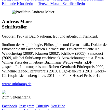
Bildende Künstlerin
Terézia Mora – Schriftstellerin
Andreas Maier
Schriftsteller
Geboren 1967 in Bad Nauheim, lebt und arbeitet in Frankfurt.
Studium der Altphilologie, Philosophie und Germanistik. Doktor der
Philosophie im Fachbereich Germanistik. Er veröffentlichte u.a.
Wäldchestag (2000), Klausen (2002), Kirillow (2005), Sanssouci
(2009, alle bei Suhrkamp erschienen). Auszeichnungen u.a. Ernst-
Willner-Preis des Ingeborg-Bachmann-Wettbewerbs, ZDF -
„aspekte“ - Literaturpreis und Robert Gernhardt Förderpreis 2009,
Wilhelm-Raabe-Literaturpreis 2010, Hugo-Ball-Preis 2011, Georg-
Christoph-Lichtenberg-Preis 2011 und Franz-Hessel-Preis 2012.
www.suhrkamp.de
Zum Seitenanfang
Facebook
Instagram
Bluesky
YouTube