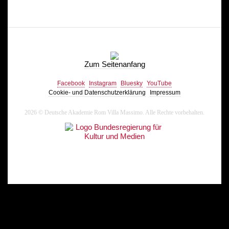
Zum Seitenanfang
Facebook
Instagram
Bluesky
YouTube
Cookie- und Datenschutzerklärung
Impressum
2026 © Deutsche Akademie Rom Villa Massimo. Alle Rechte vorbehalten.