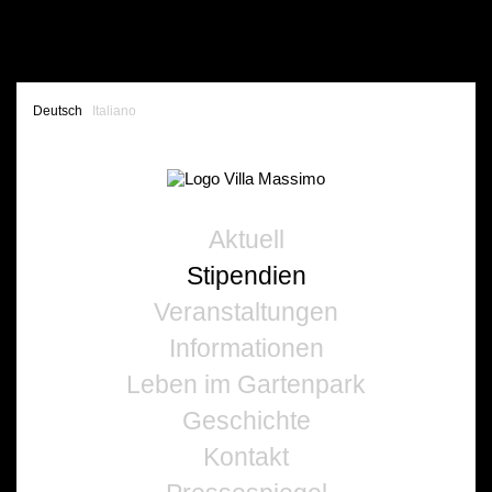
Deutsch
Italiano
Aktuell
Stipendien
Veranstaltungen
Informationen
Leben im Gartenpark
Geschichte
Kontakt