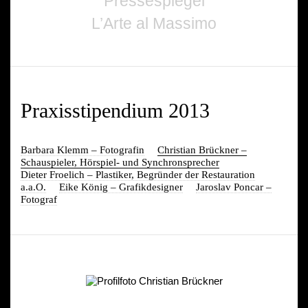
Pressespiegel
L’Arte al Massimo
Praxisstipendium 2013
Barbara Klemm – Fotografin
Christian Brückner –
Schauspieler, Hörspiel- und Synchronsprecher
Dieter Froelich – Plastiker, Begründer der Restauration
a.a.O.
Eike König – Grafikdesigner
Jaroslav Poncar –
Fotograf