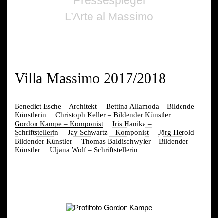
Pressespiegel
L’Arte al Massimo
Villa Massimo 2017/2018
Benedict Esche – Architekt
Bettina Allamoda – Bildende
Künstlerin
Christoph Keller – Bildender Künstler
Gordon Kampe – Komponist
Iris Hanika –
Schriftstellerin
Jay Schwartz – Komponist
Jörg Herold –
Bildender Künstler
Thomas Baldischwyler – Bildender
Künstler
Uljana Wolf – Schriftstellerin