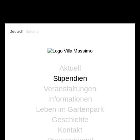
Deutsch
Italiano
Aktuell
Stipendien
Veranstaltungen
Informationen
Leben im Gartenpark
Geschichte
Kontakt