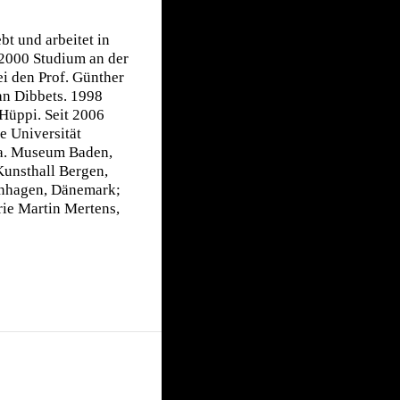
bt und arbeitet in
2000 Studium an der
i den Prof. Günther
an Dibbets. 1998
 Hüppi. Seit 2006
e Universität
.a. Museum Baden,
Kunsthall Bergen,
nhagen, Dänemark;
ie Martin Mertens,