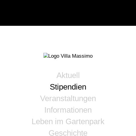
Aktuell
Stipendien
Veranstaltungen
Informationen
Leben im Gartenpark
Geschichte