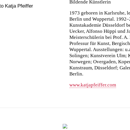
Bildende Künstlerin
1973 geboren in Karlsruhe, le
Berlin und Wuppertal. 1992–
Kunstakademie Düsseldorf be
Uecker, Alfonso Hüppi und J
Meisterschülerin bei Prof. A.
Professur für Kunst, Bergisch
Wuppertal. Ausstellungen: u
Solingen; Kunstverein Ulm; 
Norwegen; Overgaden, Kope
Kunstraum, Düsseldorf; Galer
Berlin.
www.katjapfeiffer.com