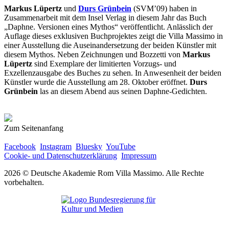
Markus Lüpertz
und
Durs Grünbein
(SVM’09) haben in
Zusammenarbeit mit dem Insel Verlag in diesem Jahr das Buch
„Daphne. Versionen eines Mythos“ veröffentlicht. Anlässlich der
Auflage dieses exklusiven Buchprojektes zeigt die Villa Massimo in
einer Ausstellung die Auseinandersetzung der beiden Künstler mit
diesem Mythos. Neben Zeichnungen und Bozzetti von
Markus
Lüpertz
sind Exemplare der limitierten Vorzugs- und
Exzellenzausgabe des Buches zu sehen. In Anwesenheit der beiden
Künstler wurde die Ausstellung am 28. Oktober eröffnet.
Durs
Grünbein
las an diesem Abend aus seinen Daphne-Gedichten.
Zum Seitenanfang
Facebook
Instagram
Bluesky
YouTube
Cookie- und Datenschutzerklärung
Impressum
2026 © Deutsche Akademie Rom Villa Massimo. Alle Rechte
vorbehalten.