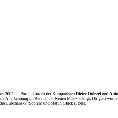
ber 2007 ein Portraitkonzert der Komponisten
Dieter Dolezel
und
Anto
ionale Anerkennung im Bereich der Neuen Musik erlangt. Dirigiert wur
ndra Lubchansky (Sopran) und Martin Glück (Flöte).