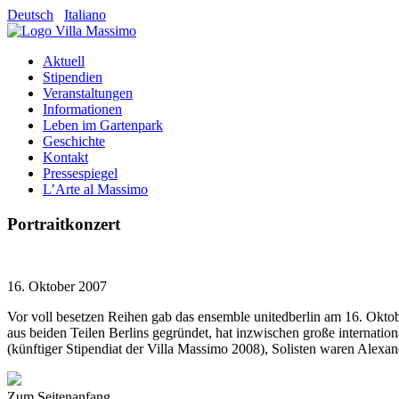
Deutsch
Italiano
Aktuell
Stipendien
Veranstaltungen
Informationen
Leben im Gartenpark
Geschichte
Kontakt
Pressespiegel
L’Arte al Massimo
Portraitkonzert
16. Oktober 2007
Vor voll besetzen Reihen gab das ensemble unitedberlin am 16. Okto
aus beiden Teilen Berlins gegründet, hat inzwischen große internat
(künftiger Stipendiat der Villa Massimo 2008), Solisten waren Alexa
Zum Seitenanfang