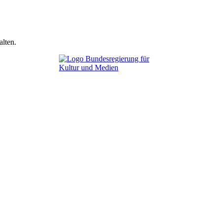
lten.