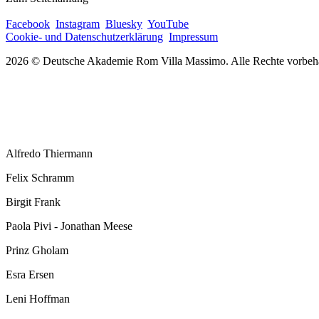
Facebook
Instagram
Bluesky
YouTube
Cookie- und Datenschutzerklärung
Impressum
2026 © Deutsche Akademie Rom Villa Massimo. Alle Rechte vorbeha
Alfredo Thiermann
Felix Schramm
Birgit Frank
Paola Pivi - Jonathan Meese
Prinz Gholam
Esra Ersen
Leni Hoffman