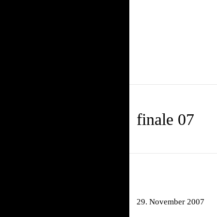
finale 07
29. November 2007