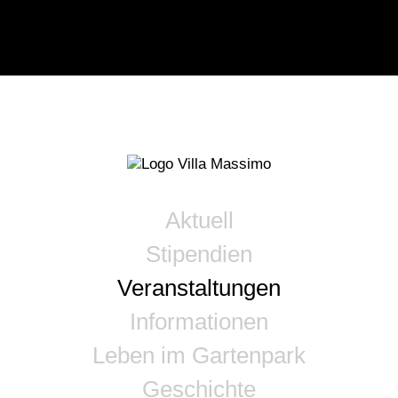
Aktuell
Stipendien
Veranstaltungen
Informationen
Leben im Gartenpark
Geschichte