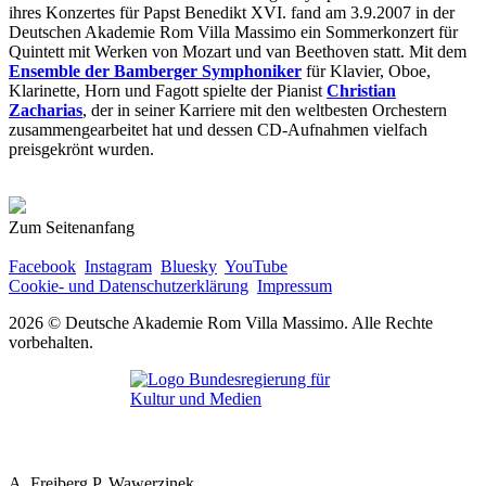
ihres Konzertes für Papst Benedikt XVI. fand am 3.9.2007 in der
Deutschen Akademie Rom Villa Massimo ein Sommerkonzert für
Quintett mit Werken von Mozart und van Beethoven statt. Mit dem
Ensemble der Bamberger Symphoniker
für Klavier, Oboe,
Klarinette, Horn und Fagott spielte der Pianist
Christian
Zacharias
, der in seiner Karriere mit den weltbesten Orchestern
zusammengearbeitet hat und dessen CD-Aufnahmen vielfach
preisgekrönt wurden.
Zum Seitenanfang
Facebook
Instagram
Bluesky
YouTube
Cookie- und Datenschutzerklärung
Impressum
2026 © Deutsche Akademie Rom Villa Massimo. Alle Rechte
vorbehalten.
A. Freiberg P. Wawerzinek