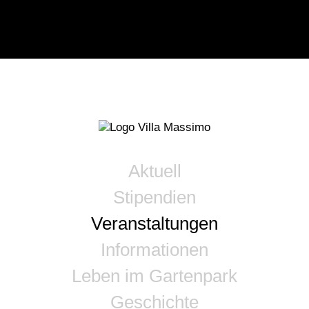
Aktuell
Stipendien
Veranstaltungen
Informationen
Leben im Gartenpark
Geschichte