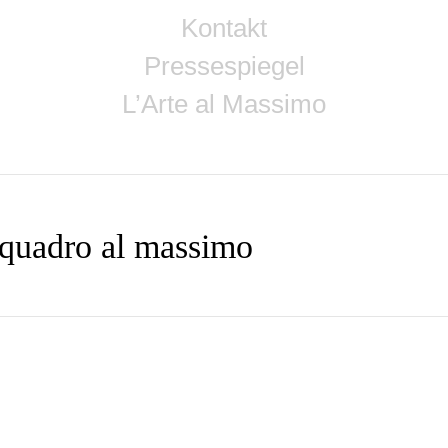
Kontakt
Pressespiegel
L’Arte al Massimo
 quadro al massimo