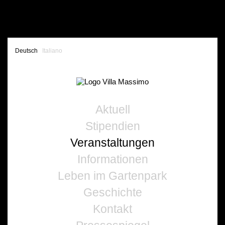
Deutsch
Italiano
Aktuell
Stipendien
Veranstaltungen
Informationen
Leben im Gartenpark
Geschichte
Kontakt