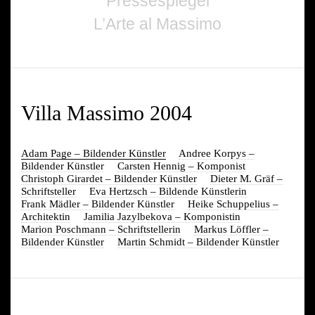
Pressespiegel
L’Arte al Massimo
Villa Massimo 2004
Adam Page – Bildender Künstler
Andree Korpys –
Bildender Künstler
Carsten Hennig – Komponist
Christoph Girardet – Bildender Künstler
Dieter M. Gräf –
Schriftsteller
Eva Hertzsch – Bildende Künstlerin
Frank Mädler – Bildender Künstler
Heike Schuppelius –
Architektin
Jamilia Jazylbekova – Komponistin
Marion Poschmann – Schriftstellerin
Markus Löffler –
Bildender Künstler
Martin Schmidt – Bildender Künstler