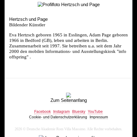
Hertzsch und Page
Bildender Künstler
Eva Hertzsch geboren 1965 in Esslingen, Adam Page geboren
1966 in Bedford (GB), leben und arbeiten in Berlin.
Zusammenarbeit seit 1997. Sie betreiben u.a. seit dem Jahr
2000 den mobilen Informations- und Ausstellungskiosk "info
offspring" .
Zum Seitenanfang
Facebook
Instagram
Bluesky
YouTube
Cookie- und Datenschutzerklärung
Impressum
2026 © Deutsche Akademie Rom Villa Massimo. Alle Rechte vorbehalten.