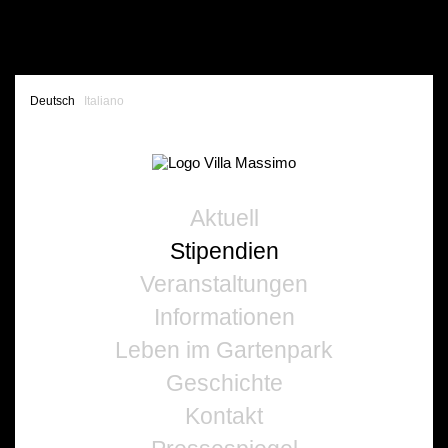
Deutsch
Italiano
Aktuell
Stipendien
Veranstaltungen
Informationen
Leben im Gartenpark
Geschichte
Kontakt