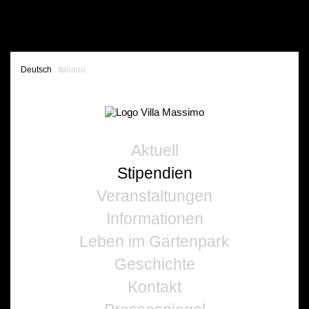
Deutsch
Italiano
Aktuell
Stipendien
Veranstaltungen
Informationen
Leben im Gartenpark
Geschichte
Kontakt