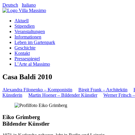
Deutsch
Italiano
Aktuell
Stipendien
Veranstaltungen
Informationen
Leben im Gartenpark
Geschichte
Kontakt
Pressespiegel
L’Arte al Massimo
Casa Baldi 2010
Alexandra Filonenko – Komponistin
Birgit Frank – Architektin
Künstlerin
Martin Hoener – Bildender Künstler
Werner Fritsch – 
Eiko Grimberg
Bildender Künstler