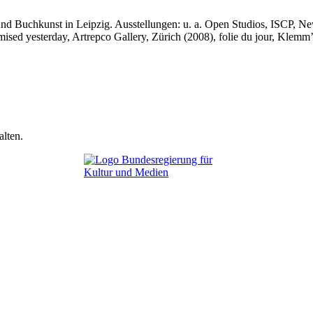
nd Buchkunst in Leipzig. Ausstellungen: u. a. Open Studios, ISCP, New
sed yesterday, Artrepco Gallery, Zürich (2008), folie du jour, Klemm’s
lten.