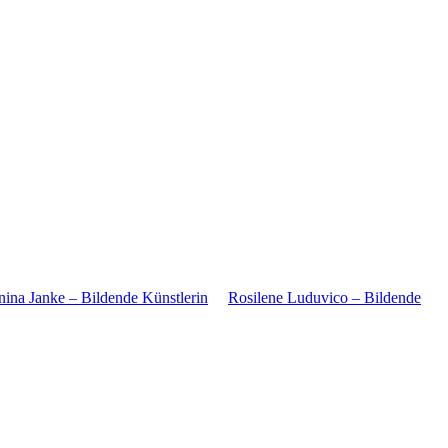
nina Janke – Bildende Künstlerin
Rosilene Luduvico – Bildende