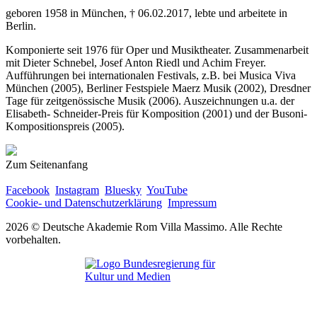
geboren 1958 in München, † 06.02.2017, lebte und arbeitete in
Berlin.
Komponierte seit 1976 für Oper und Musiktheater. Zusammenarbeit
mit Dieter Schnebel, Josef Anton Riedl und Achim Freyer.
Aufführungen bei internationalen Festivals, z.B. bei Musica Viva
München (2005), Berliner Festspiele Maerz Musik (2002), Dresdner
Tage für zeitgenössische Musik (2006). Auszeichnungen u.a. der
Elisabeth- Schneider-Preis für Komposition (2001) und der Busoni-
Kompositionspreis (2005).
Zum Seitenanfang
Facebook
Instagram
Bluesky
YouTube
Cookie- und Datenschutzerklärung
Impressum
2026 © Deutsche Akademie Rom Villa Massimo. Alle Rechte
vorbehalten.