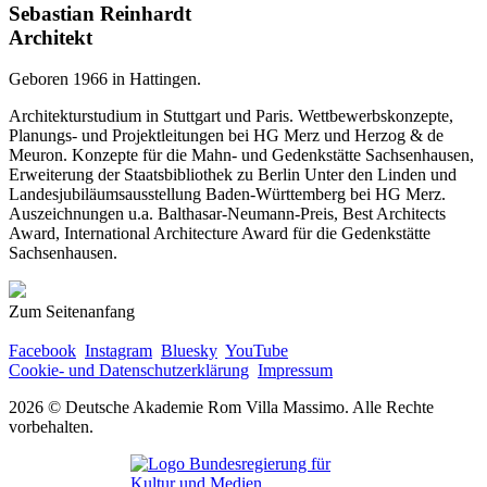
Sebastian Reinhardt
Architekt
Geboren 1966 in Hattingen.
Architekturstudium in Stuttgart und Paris. Wettbewerbskonzepte,
Planungs- und Projektleitungen bei HG Merz und Herzog & de
Meuron. Konzepte für die Mahn- und Gedenkstätte Sachsenhausen,
Erweiterung der Staatsbibliothek zu Berlin Unter den Linden und
Landesjubiläumsausstellung Baden-Württemberg bei HG Merz.
Auszeichnungen u.a. Balthasar-Neumann-Preis, Best Architects
Award, International Architecture Award für die Gedenkstätte
Sachsenhausen.
Zum Seitenanfang
Facebook
Instagram
Bluesky
YouTube
Cookie- und Datenschutzerklärung
Impressum
2026 © Deutsche Akademie Rom Villa Massimo. Alle Rechte
vorbehalten.