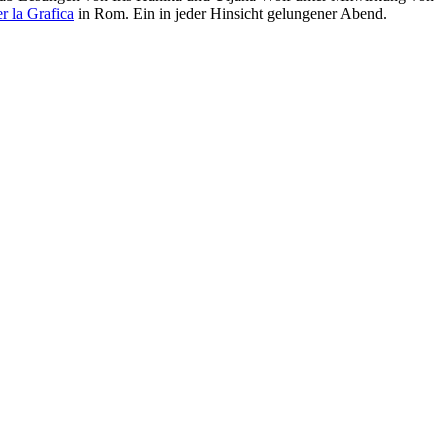
er la Grafica
in Rom. Ein in jeder Hinsicht gelungener Abend.