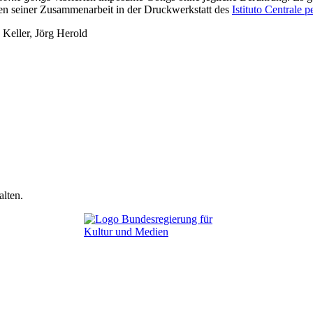
gen seiner Zusammenarbeit in der Druckwerkstatt des
Istituto Centrale p
Keller, Jörg Herold
lten.