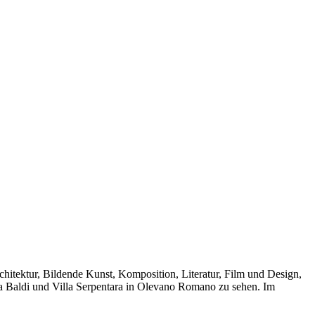
hitektur, Bildende Kunst, Komposition, Literatur, Film und Design,
asa Baldi und Villa Serpentara in Olevano Romano zu sehen. Im