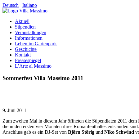
Deutsch
Italiano
Aktuell
Stipendien
Veranstaltungen
Informationen
Leben im Gartenpark
Geschichte
Kontakt
Pressespiegel
L’Arte al Massimo
Sommerfest Villa Massimo 2011
9. Juni 2011
Zum zweiten Mal in diesem Jahr öffneten die Stipendiaten 2011 dem P
die in den ersten vier Monaten ihres Romaufenthaltes entstanden sin
Anschluss gab es ein DJ-Set von
Björn Störig
und
Niko Schwind
vo