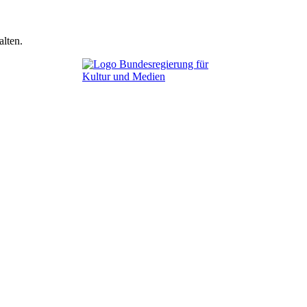
lten.