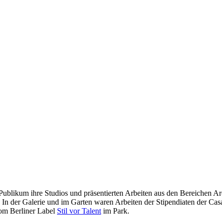
ublikum ihre Studios und präsentierten Arbeiten aus den Bereichen Arc
d. In der Galerie und im Garten waren Arbeiten der Stipendiaten der C
m Berliner Label
Stil vor Talent
im Park.