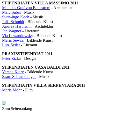
STIPENDIATEN VILLA MASSIMO 2011
Matthias Graf von Ballestrem
- Architektur
Marc Sabat
- Musik
Sven-Ingo Koch
- Musik
Julia Schmidt
- Bildende Kunst
Andrea Hartmann
- Architektur
Jan Wagner
- Literatur
Via Lewandowsky
- Bildende Kunst
Maria Sewcz
- Bildende Kunst
Lutz Seiler
- Literatur
PRAXISSTIPENDIAT 2011
Peter Zizka
- Design
STIPENDIATEN CASA BALDI 2011
Verena Klary
- Bildende Kunst
Saam Schlamminger
- Musik
STIPENDIATIN VILLA SERPENTARA 2011
Maria Mohr
- Film
Zum Seitenanfang