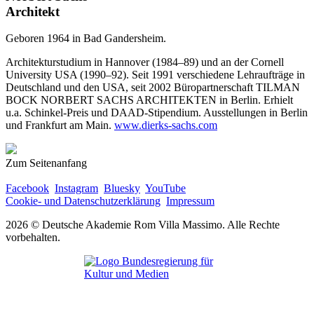
Architekt
Geboren 1964 in Bad Gandersheim.
Architekturstudium in Hannover (1984–89) und an der Cornell
University USA (1990–92). Seit 1991 verschiedene Lehraufträge in
Deutschland und den USA, seit 2002 Büropartnerschaft TILMAN
BOCK NORBERT SACHS ARCHITEKTEN in Berlin. Erhielt
u.a. Schinkel-Preis und DAAD-Stipendium. Ausstellungen in Berlin
und Frankfurt am Main.
www.dierks-sachs.com
Zum Seitenanfang
Facebook
Instagram
Bluesky
YouTube
Cookie- und Datenschutzerklärung
Impressum
2026 © Deutsche Akademie Rom Villa Massimo. Alle Rechte
vorbehalten.