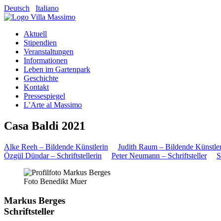
Deutsch
Italiano
Aktuell
Stipendien
Veranstaltungen
Informationen
Leben im Gartenpark
Geschichte
Kontakt
Pressespiegel
L’Arte al Massimo
Casa Baldi 2021
Alke Reeh – Bildende Künstlerin
Judith Raum – Bildende Künstle
Özgül Dündar – Schriftstellerin
Peter Neumann – Schriftsteller
S
Foto Benedikt Muer
Markus Berges
Schriftsteller