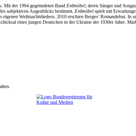
tik. Mit der 1994 gegründeten Band
Erdmöbel
, deren Sänger und Songsch
 des subjektiven Augenblicks bestimmt.
Erdmöbel
spielt mit Erwartunge
 eigenen Weihnachtsliedern. 2010 erschien Berges’ Romandebut. In seine
icksal eines jungen Deutschen in der Ukraine der 1930er Jahre. Mark
lten.