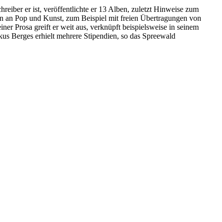
reiber er ist, veröffentlichte er 13 Alben, zuletzt Hinweise zum
n an Pop und Kunst, zum Beispiel mit freien Übertragungen von
r Prosa greift er weit aus, verknüpft beispielsweise in seinem
us Berges erhielt mehrere Stipendien, so das Spreewald