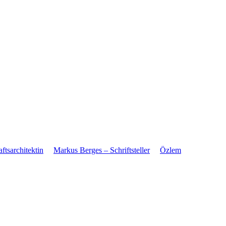
tsarchitektin
Markus Berges – Schriftsteller
Özlem