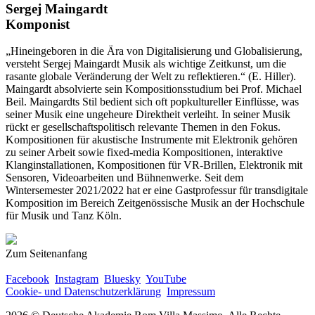
Sergej Maingardt
Komponist
„Hineingeboren in die Ära von Digitalisierung und Globalisierung,
versteht Sergej Maingardt Musik als wichtige Zeitkunst, um die
rasante globale Veränderung der Welt zu reflektieren.“ (E. Hiller).
Maingardt absolvierte sein Kompositionsstudium bei Prof. Michael
Beil. Maingardts Stil bedient sich oft popkultureller Einflüsse, was
seiner Musik eine ungeheure Direktheit verleiht. In seiner Musik
rückt er gesellschaftspolitisch relevante Themen in den Fokus.
Kompositionen für akustische Instrumente mit Elektronik gehören
zu seiner Arbeit sowie fixed-media Kompositionen, interaktive
Klanginstallationen, Kompositionen für VR-Brillen, Elektronik mit
Sensoren, Videoarbeiten und Bühnenwerke. Seit dem
Wintersemester 2021/2022 hat er eine Gastprofessur für transdigitale
Komposition im Bereich Zeitgenössische Musik an der Hochschule
für Musik und Tanz Köln.
Zum Seitenanfang
Facebook
Instagram
Bluesky
YouTube
Cookie- und Datenschutzerklärung
Impressum