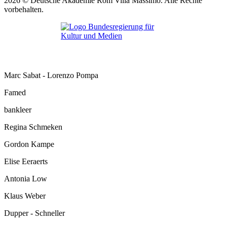
2026 © Deutsche Akademie Rom Villa Massimo. Alle Rechte
vorbehalten.
Marc Sabat - Lorenzo Pompa
Famed
bankleer
Regina Schmeken
Gordon Kampe
Elise Eeraerts
Antonia Low
Klaus Weber
Dupper - Schneller